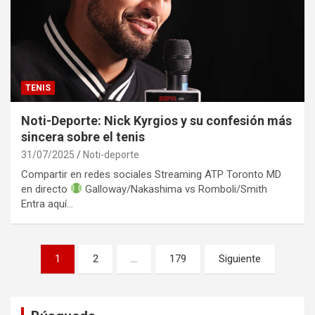
TENIS
Noti-Deporte: Nick Kyrgios y su confesión más
sincera sobre el tenis
31/07/2025
Noti-deporte
Compartir en redes sociales Streaming ATP Toronto MD
en directo
Galloway/Nakashima vs Romboli/Smith
Entra aquí…
Posts
1
2
…
179
Siguiente
pagination