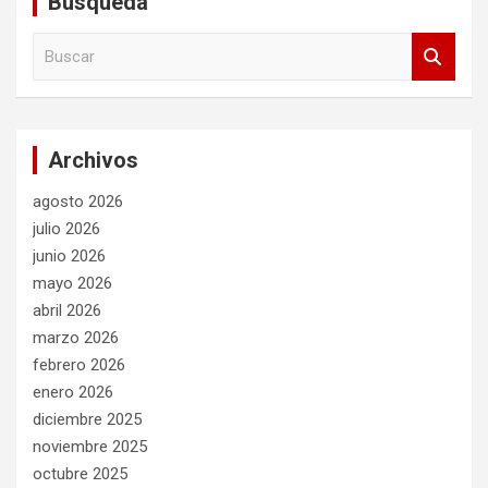
Búsqueda
B
u
s
c
a
Archivos
r
agosto 2026
julio 2026
junio 2026
mayo 2026
abril 2026
marzo 2026
febrero 2026
enero 2026
diciembre 2025
noviembre 2025
octubre 2025