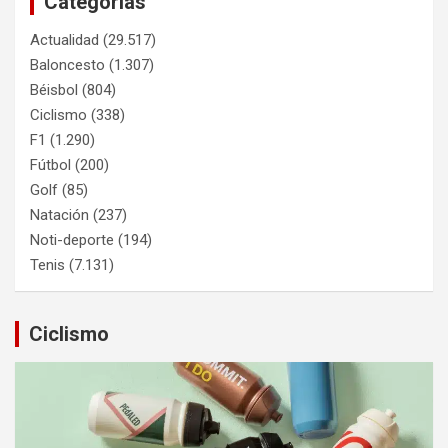
Categorías
Actualidad
(29.517)
Baloncesto
(1.307)
Béisbol
(804)
Ciclismo
(338)
F1
(1.290)
Fútbol
(200)
Golf
(85)
Natación
(237)
Noti-deporte
(194)
Tenis
(7.131)
Ciclismo