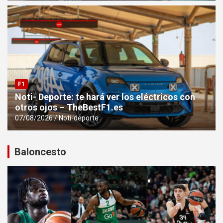
F1
Noti- Deporte: te hará ver los eléctricos con
otros ojos – TheBestF1.es
07/08/2026
Noti-deporte
Baloncesto