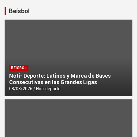
Beísbol
BÉISBOL
Noti- Deporte: Latinos y Marca de Bases
Consecutivas en las Grandes Ligas
08/08/2026
Noti-deporte