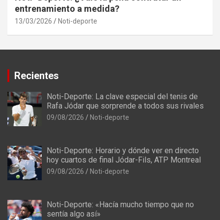
entrenamiento a medida?
13/03/2026
Noti-deporte
Recientes
Noti-Deporte: La clave especial del tenis de
Rafa Jódar que sorprende a todos sus rivales
09/08/2026
Noti-deporte
Noti-Deporte: Horario y dónde ver en directo
hoy cuartos de final Jódar-Fils, ATP Montreal
09/08/2026
Noti-deporte
Noti-Deporte: «Hacía mucho tiempo que no
sentía algo así»