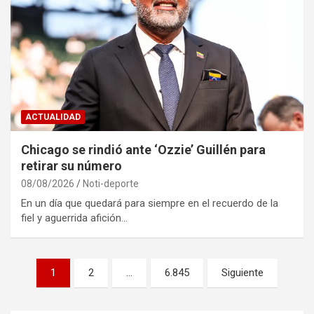
ACTUALIDAD
Chicago se rindió ante ‘Ozzie’ Guillén para
retirar su número
08/08/2026
Noti-deporte
En un día que quedará para siempre en el recuerdo de la
fiel y aguerrida afición…
Posts
1
2
…
6.845
Siguiente
pagination