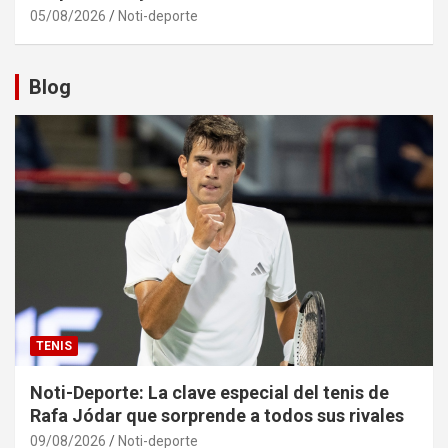
05/08/2026
Noti-deporte
Blog
TENIS
Noti-Deporte: La clave especial del tenis de
Rafa Jódar que sorprende a todos sus rivales
09/08/2026
Noti-deporte