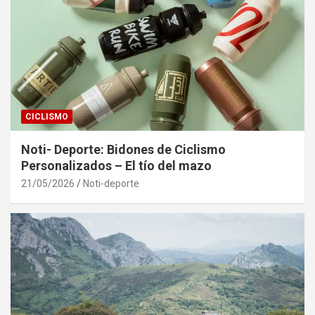
CICLISMO
Noti- Deporte: Bidones de Ciclismo
Personalizados – El tío del mazo
21/05/2026
Noti-deporte