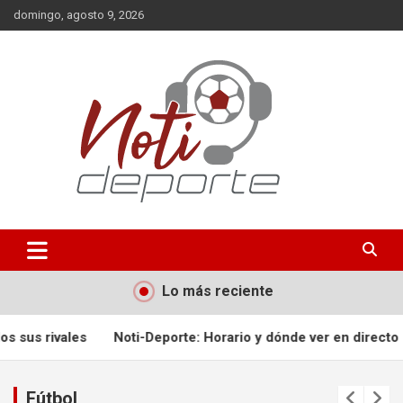
Saltar
domingo, agosto 9, 2026
al
contenido
Deportes
Noti-Deporte
Lo más reciente
i-Deporte: Horario y dónde ver en directo hoy cuartos de final 
Fútbol