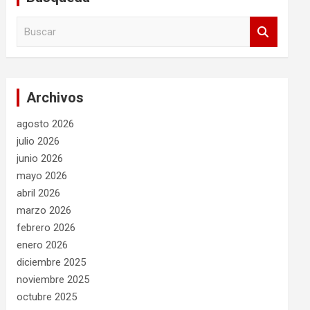
B
u
s
c
a
Archivos
r
agosto 2026
julio 2026
junio 2026
mayo 2026
abril 2026
marzo 2026
febrero 2026
enero 2026
diciembre 2025
noviembre 2025
octubre 2025