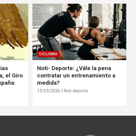
CICLISMO
ias
Noti- Deporte: ¿Vále la pena
, el Giro
contratar un entrenamiento a
España:
medida?
13/03/2026
Noti-deporte