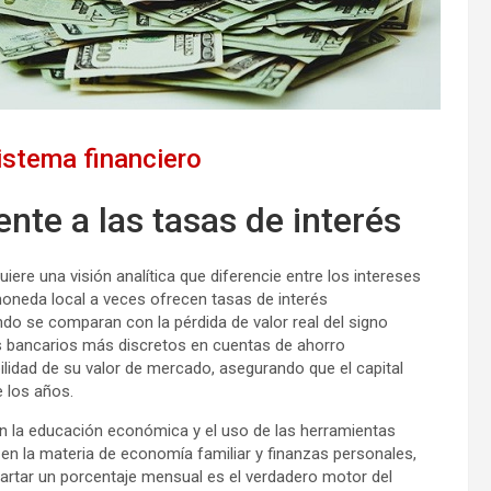
istema financiero
ente a las tasas de interés
ere una visión analítica que diferencie entre los intereses
 moneda local a veces ofrecen tasas de interés
do se comparan con la pérdida de valor real del signo
s bancarios más discretos en cuentas de ahorro
ilidad de su valor de mercado, asegurando que el capital
 los años.
on la educación económica y el uso de las herramientas
n la materia de economía familiar y finanzas personales,
partar un porcentaje mensual es el verdadero motor del