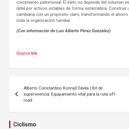
crecimiento patrimonial. El éxito no depende del volumen ini
débil por activos estables de forma sistemática. Construir u
cambiaria con un propósito claro, transformando el ahorro
toda la organización familiar.
(Con información de Luis Alberto Pérez González)
Navegación
de
Source link
entradas
Navegación
Alberto Constantino Konrad Dávila | Kit de
de
supervivencia: Equipamiento vital para la ruta off-
road
entradas
Ciclismo