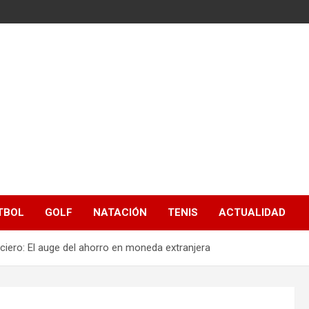
TBOL
GOLF
NATACIÓN
TENIS
ACTUALIDAD
ciero: El auge del ahorro en moneda extranjera