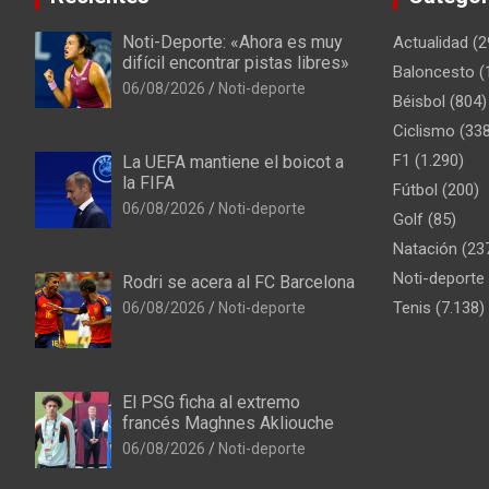
Noti-Deporte: «Ahora es muy
Actualidad
(2
difícil encontrar pistas libres»
Baloncesto
(
06/08/2026
Noti-deporte
Béisbol
(804)
Ciclismo
(338
F1
(1.290)
La UEFA mantiene el boicot a
la FIFA
Fútbol
(200)
06/08/2026
Noti-deporte
Golf
(85)
Natación
(23
Noti-deporte
Rodri se acera al FC Barcelona
Tenis
(7.138)
06/08/2026
Noti-deporte
El PSG ficha al extremo
francés Maghnes Akliouche
06/08/2026
Noti-deporte