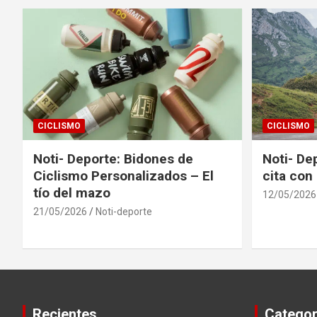
CICLISMO
CICLISMO
Noti- Deporte: Bidones de
Noti- Dep
Ciclismo Personalizados – El
cita con 
tío del mazo
12/05/2026
21/05/2026
Noti-deporte
Recientes
Categor