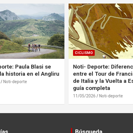
CICLISMO
orte: Paula Blasi se
Noti- Deporte: Diferenc
la historia en el Angliru
entre el Tour de Francia
de Italia y la Vuelta a 
Noti-deporte
guía completa
11/05/2026
Noti-deporte
ías
Búsqueda