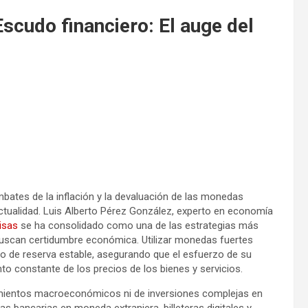
Escudo financiero: El auge del
mbates de la inflación y la devaluación de las monedas
ctualidad. Luis Alberto Pérez González, experto en economía
isas
se ha consolidado como una de las estrategias más
uscan certidumbre económica. Utilizar monedas fuertes
ndo de reserva estable, asegurando que el esfuerzo de su
to constante de los precios de los bienes y servicios.
imientos macroeconómicos ni de inversiones complejas en