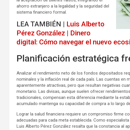
la aceptación de billetes falsos, integrando el
ahorro extranjero a la legalidad y la seguridad del
sistema financiero formal.
LEA TAMBIÉN |
Luis Alberto
Pérez González | Dinero
digital: Cómo navegar el nuevo ecos
Planificación estratégica fr
Analizar el rendimiento neto de los fondos depositados requi
nominales y la inflación real de cada país. Las cuentas en
aparentemente atractivas, pero que resultan negativas cuan
monetario. Las divisas, aunque suelen ofrecer rendimiento
tradicionales, compensan esta diferencia mediante la estab
acumulado mantenga su capacidad de compra a lo largo de
Lograr la salud financiera requiere un compromiso firme c
adecuadas para cada meta establecida. Como especialista e
Luis Alberto Pérez González resalta que la constancia al a