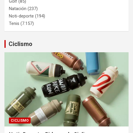
Golf
(85)
Natación
(237)
Noti-deporte
(194)
Tenis
(7.157)
Ciclismo
CICLISMO