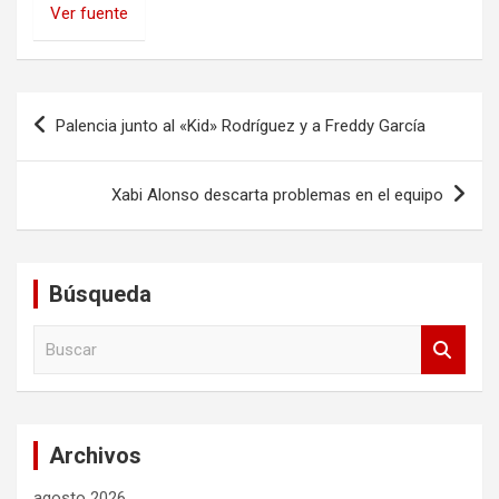
Ver fuente
Navegación
Palencia junto al «Kid» Rodríguez y a Freddy García
de
entradas
Xabi Alonso descarta problemas en el equipo
Búsqueda
B
u
s
c
a
Archivos
r
agosto 2026