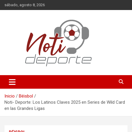
Saltar
sábado, agosto 8, 2026
al
contenido
Deportes
Noti-Deporte
Inicio
Béisbol
Noti- Deporte: Los Latinos Claves 2025 en Series de Wild Card
en las Grandes Ligas