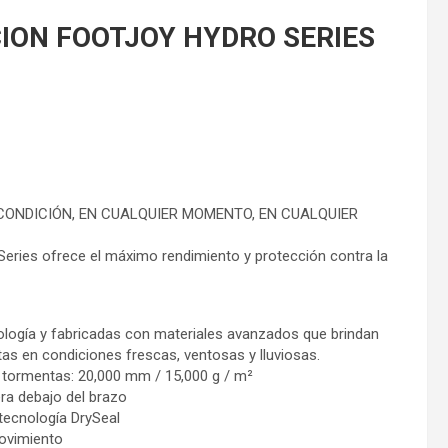
CION FOOTJOY HYDRO SERIES
CONDICIÓN, EN CUALQUIER MOMENTO, EN CUALQUIER
eries ofrece el máximo rendimiento y protección contra la
logía y fabricadas con materiales avanzados que brindan
tas en condiciones frescas, ventosas y lluviosas.
 tormentas: 20,000 mm / 15,000 g / m²
era debajo del brazo
 tecnología DrySeal
movimiento