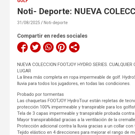
GOLF
Noti- Deporte: NUEVA COLEC
31/08/2025
Noti-deporte
Compartir en redes sociales
NUEVA COLECCION FOOTJOY HYDRO SERIES. CUALQUIER 
LUGAR
La línea más completa en ropa impermeable de golf. HydroS
lluvia para todos los jugadores, en todas las condiciones.
Probado por tormentas
Las chaquetas FOOTJOY HydroTour están repletas de tecno
protección 100% impermeable y transpirable para los golfis
Tela de 3 capas impermeable y transpirable probada contra
Mayor transpirabilidad gracias a la ventilación de la cremall
Protección adicional contra la lluvia gracias a un collar con
Tejido elástico en 4 direcciones para mejorar el rango de 