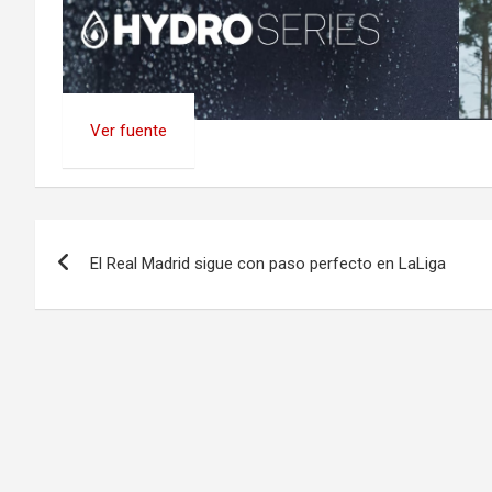
Ver fuente
Navegación
El Real Madrid sigue con paso perfecto en LaLiga
de
entradas