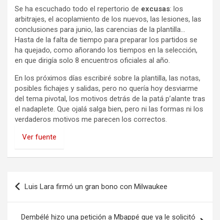
Se ha escuchado todo el repertorio de
excusas
: los
arbitrajes, el acoplamiento de los nuevos, las lesiones, las
conclusiones para junio, las carencias de la plantilla…
Hasta de la falta de tiempo para preparar los partidos se
ha quejado, como añorando los tiempos en la selección,
en que dirigía solo 8 encuentros oficiales al año.
En los próximos días escribiré sobre la plantilla, las notas,
posibles fichajes y salidas, pero no quería hoy desviarme
del tema pivotal, los motivos detrás de la patá p’alante tras
el nadaplete. Que ojalá salga bien, pero ni las formas ni los
verdaderos motivos me parecen los correctos.
Ver fuente
Navegación
Luis Lara firmó un gran bono con Milwaukee
de
entradas
Dembélé hizo una petición a Mbappé que ya le solicitó