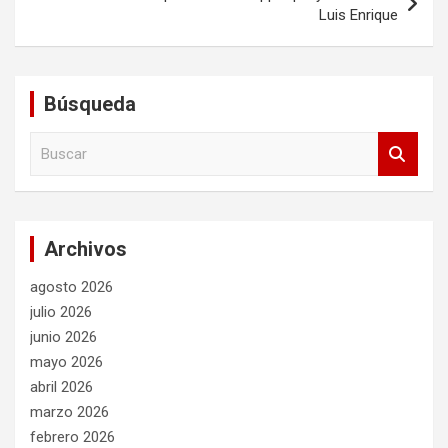
Luis Enrique
Búsqueda
B
u
s
c
a
Archivos
r
agosto 2026
julio 2026
junio 2026
mayo 2026
abril 2026
marzo 2026
febrero 2026