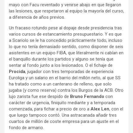
mayo con Facu reventado y venirse abajo en que llegaron
las lesiones, que respetaron al equipo la mayoría del curso,
a diferencia de años previos.
Un fracaso rotundo pese al dopaje desde presidencia tras
varios cursos de estancamiento presupuestario. Y es que
a Scariolo se le ha concedido prácticamente todo, incluso
lo que no tenía demasiado sentido, como disponer de seis
asistentes en un equipo FIBA, que literalmente ni cabían en
el banquillo durante los partidos y alguno se tenía que
sentar al fondo junto a los lesionados. O el fichaje de
Procida
, jugador con tres temporadas de experiencia
Euroliga y un salario en el barrio del millón neto, al que SS
ha tratado como a un canterano de relleno, que solo
jugaba (y como reserva) contra los Burgos de la ACB. Otro
lujo zarista fue ese despido de
Bruno Fernando
con
carácter de urgencia, finiquito mediante y a temporada
comenzada, para fichar a precio de oro a
Alex Len
, con el
que luego tampoco contó. Una astracanada añadir tres
cuartos de millón de coste empresa para un ajuste en el
fondo de armario.