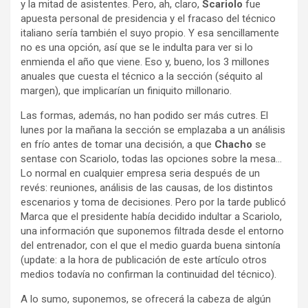
y la mitad de asistentes. Pero, ah, claro,
Scariolo
fue
apuesta personal de presidencia y el fracaso del técnico
italiano sería también el suyo propio. Y esa sencillamente
no es una opción, así que se le indulta para ver si lo
enmienda el año que viene. Eso y, bueno, los 3 millones
anuales que cuesta el técnico a la sección (séquito al
margen), que implicarían un finiquito millonario.
Las formas, además, no han podido ser más cutres. El
lunes por la mañana la sección se emplazaba a un análisis
en frío antes de tomar una decisión, a que
Chacho
se
sentase con Scariolo, todas las opciones sobre la mesa…
Lo normal en cualquier empresa seria después de un
revés: reuniones, análisis de las causas, de los distintos
escenarios y toma de decisiones. Pero por la tarde publicó
Marca que el presidente había decidido indultar a Scariolo,
una información que suponemos filtrada desde el entorno
del entrenador, con el que el medio guarda buena sintonía
(update: a la hora de publicación de este artículo otros
medios todavía no confirman la continuidad del técnico).
A lo sumo, suponemos, se ofrecerá la cabeza de algún