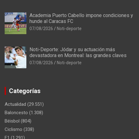
Academia Puerto Cabello impone condiciones y
hunde al Caracas FC
07/08/2026
Noti-deporte
Noti-Deporte: Jódar y su actuación más
devastadora en Montreal: las grandes claves
07/08/2026
Noti-deporte
Categorías
Actualidad
(29.551)
Baloncesto
(1.308)
Béisbol
(804)
Ciclismo
(338)
F1
(1.291)